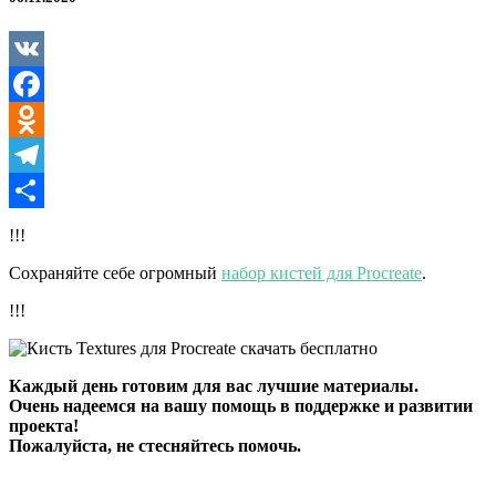
Procreate
VK
Facebook
Odnoklassniki
Telegram
Отправить
!!!
Сохраняйте себе огромный
набор кистей для Procreate
.
!!!
Каждый день готовим для вас лучшие материалы.
Очень надеемся на вашу помощь в поддержке и развитии
проекта!
Пожалуйста, не стесняйтесь помочь.