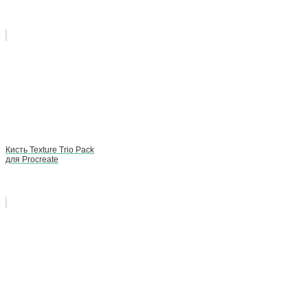
Кисть Texture Trio Pack
для Procreate