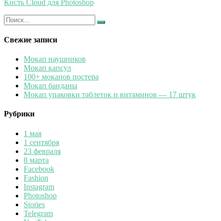
Кисть Cloud для Photoshop
Искать:
Найти
Свежие записи
Мокап наушников
Мокап капсул
100+ мокапов постера
Мокап банданы
Мокап упаковки таблеток и витаминов — 17 штук
Рубрики
1 мая
1 сентября
23 февраля
8 марта
Facebook
Fashion
Instagram
Photoshop
Stories
Telegram