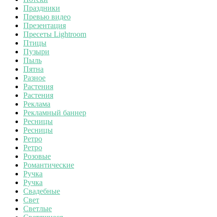
Праздники
Превью видео
Презентация
Пресеты Lightroom
Птицы
Пузыри
Пыль
Пятна
Разное
Растения
Растения
Реклама
Рекламный баннер
Ресницы
Ресницы
Ретро
Ретро
Розовые
Романтические
Ручка
Ручка
Свадебные
Свет
Светлые