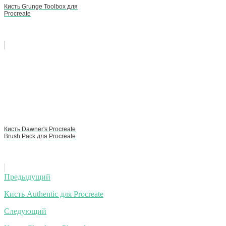
Кисть Grunge Toolbox для
Procreate
Кисть Dawner's Procreate
Brush Pack для Procreate
Навигация
Предыдущий
по
Кисть Authentic для Procreate
записям
Следующий