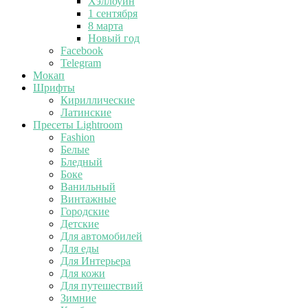
Хэллоуин
1 сентября
8 марта
Новый год
Facebook
Telegram
Мокап
Шрифты
Кириллические
Латинские
Пресеты Lightroom
Fashion
Белые
Бледный
Боке
Ванильный
Винтажные
Городские
Детские
Для автомобилей
Для еды
Для Интерьера
Для кожи
Для путешествий
Зимние