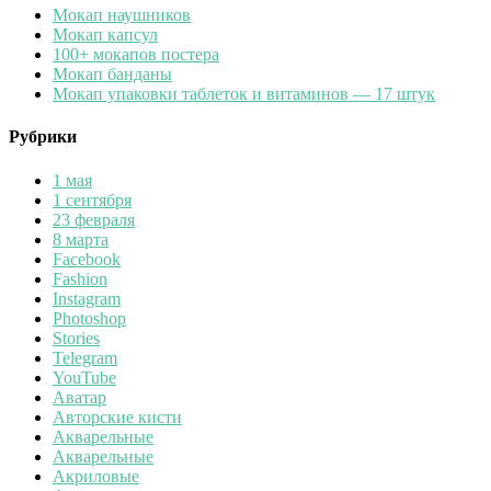
Мокап наушников
Мокап капсул
100+ мокапов постера
Мокап банданы
Мокап упаковки таблеток и витаминов — 17 штук
Рубрики
1 мая
1 сентября
23 февраля
8 марта
Facebook
Fashion
Instagram
Photoshop
Stories
Telegram
YouTube
Аватар
Авторские кисти
Акварельные
Акварельные
Акриловые