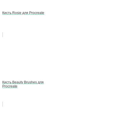
Кисть Rosie для Procreate
Кисть Beauty Brushes для
Procreate