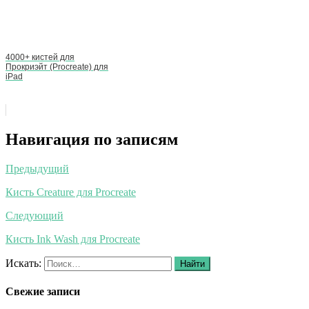
4000+ кистей для
Прокриэйт (Procreate) для
iPad
Навигация по записям
Предыдущий
Кисть Creature для Procreate
Следующий
Кисть Ink Wash для Procreate
Искать:
Найти
Свежие записи