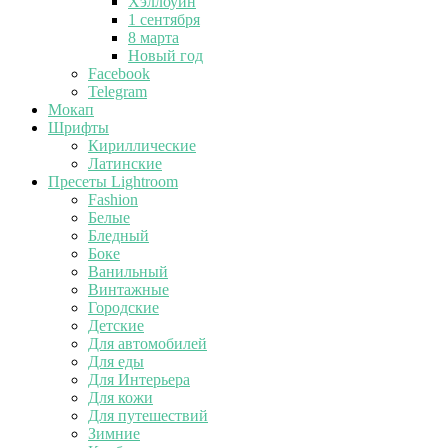
Хэллоуин
1 сентября
8 марта
Новый год
Facebook
Telegram
Мокап
Шрифты
Кириллические
Латинские
Пресеты Lightroom
Fashion
Белые
Бледный
Боке
Ванильный
Винтажные
Городские
Детские
Для автомобилей
Для еды
Для Интерьера
Для кожи
Для путешествий
Зимние