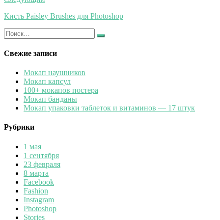
Кисть Paisley Brushes для Photoshop
Искать:
Найти
Свежие записи
Мокап наушников
Мокап капсул
100+ мокапов постера
Мокап банданы
Мокап упаковки таблеток и витаминов — 17 штук
Рубрики
1 мая
1 сентября
23 февраля
8 марта
Facebook
Fashion
Instagram
Photoshop
Stories