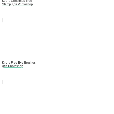
Кисть Christmas Tree
Stamp для Photoshop
Кисть Free Eye Brushes
для Photoshop