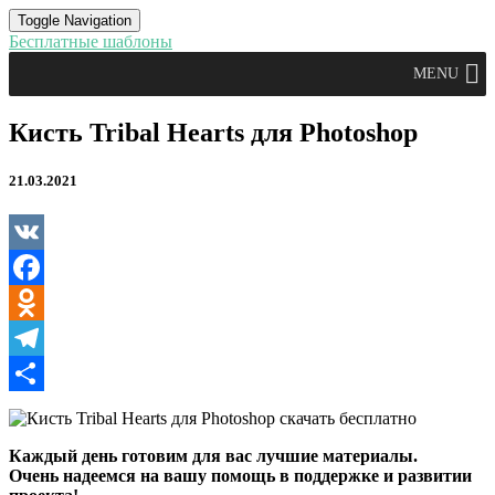
Toggle Navigation
Бесплатные шаблоны
MENU
Кисть
Кисть Tribal Hearts для Photoshop
Tribal
Hearts
21.03.2021
для
Photoshop
VK
Facebook
Odnoklassniki
Telegram
Отправить
Каждый день готовим для вас лучшие материалы.
Очень надеемся на вашу помощь в поддержке и развитии