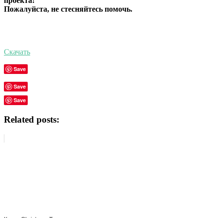
проекта!
Пожалуйста, не стесняйтесь помочь.
Скачать
Save
Save
Save
Related posts: