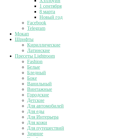
Хэллоуин
1 сентября
8 марта
Новый год
Facebook
Telegram
Мокап
Шрифты
Кириллические
Латинские
Пресеты Lightroom
Fashion
Белые
Бледный
Боке
Ванильный
Винтажные
Городские
Детские
Для автомобилей
Для еды
Для Интерьера
Для кожи
Для путешествий
Зимние