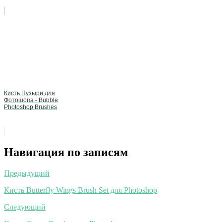
Кисть Пузыри для
Фотошопа - Bubble
Photoshop Brushes
Навигация по записям
Предыдущий
Кисть Butterfly Wings Brush Set для Photoshop
Следующий