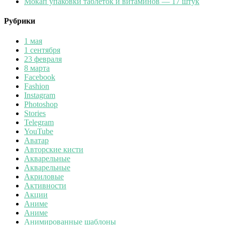
Мокап упаковки таблеток и витаминов — 17 штук
Рубрики
1 мая
1 сентября
23 февраля
8 марта
Facebook
Fashion
Instagram
Photoshop
Stories
Telegram
YouTube
Аватар
Авторские кисти
Акварельные
Акварельные
Акриловые
Активности
Акции
Аниме
Аниме
Анимированные шаблоны