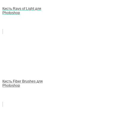
Кисть Rays of Light для
Photoshop
Кисть Fiber Brushes для
Photoshop