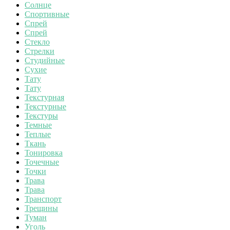
Солнце
Спортивные
Спрей
Спрей
Стекло
Стрелки
Студийные
Сухие
Тату
Тату
Текстурная
Текстурные
Текстуры
Темные
Теплые
Ткань
Тонировка
Точечные
Точки
Трава
Трава
Транспорт
Трещины
Туман
Уголь