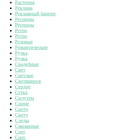
Растения
Реклама
Рекламный баннер
Ресницы
Ресницы
Ретро
Ретро
Розовые
Романтические
Ручка
Ручка
Свадебные
Свет
Светлые
Светящиеся
Сердце
Сетка
Силуэты
Синие
Скетч
Скетч
Следы
Смазанные
Снег
Снег