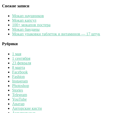
Свежие записи
Мокап наушников
Мокап капсул
100+ мокапов постера
Мокап банданы
Мокап упаковки таблеток и витаминов — 17 штук
Рубрики
1 мая
1 сентября
23 февраля
8 марта
Facebook
Fashion
Instagram
Photoshop
Stories
Telegram
YouTube
Аватар
Авторские кисти
Акварельные