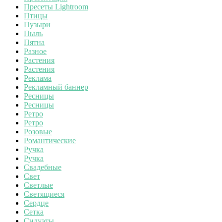
Пресеты Lightroom
Птицы
Пузыри
Пыль
Пятна
Разное
Растения
Растения
Реклама
Рекламный баннер
Ресницы
Ресницы
Ретро
Ретро
Розовые
Романтические
Ручка
Ручка
Свадебные
Свет
Светлые
Светящиеся
Сердце
Сетка
Силуэты