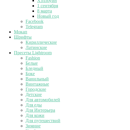
Хэллоуин
1 сентября
8 марта
Новый год
Facebook
Telegram
Мокап
Шрифты
Кириллические
Латинские
Пресеты Lightroom
Fashion
Белые
Бледный
Боке
Ванильный
Винтажные
Городские
Детские
Для автомобилей
Для еды
Для Интерьера
Для кожи
Для путешествий
Зимние