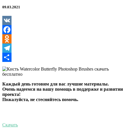
Photoshop
Brushes
09.03.2021
VK
Facebook
Odnoklassniki
Telegram
Отправить
Каждый день готовим для вас лучшие материалы.
Очень надеемся на вашу помощь в поддержке и развитии
проекта!
Пожалуйста, не стесняйтесь помочь.
Скачать