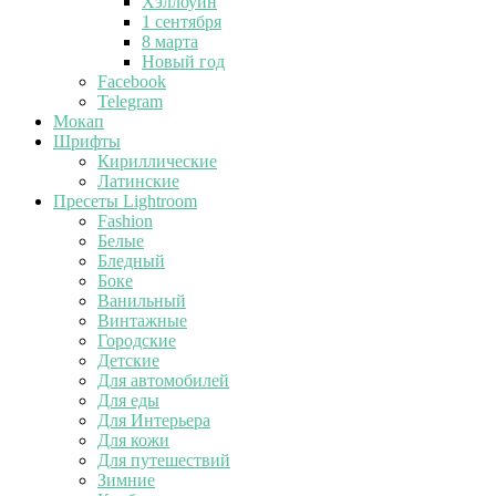
Хэллоуин
1 сентября
8 марта
Новый год
Facebook
Telegram
Мокап
Шрифты
Кириллические
Латинские
Пресеты Lightroom
Fashion
Белые
Бледный
Боке
Ванильный
Винтажные
Городские
Детские
Для автомобилей
Для еды
Для Интерьера
Для кожи
Для путешествий
Зимние