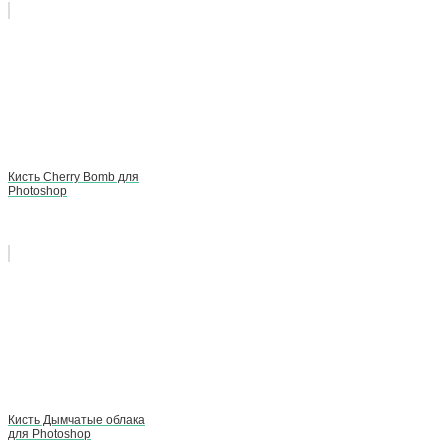
Кисть Cherry Bomb для
Photoshop
Кисть Дымчатые облака
для Photoshop