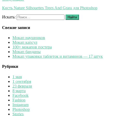
Кисть Nature Silhouettes Trees And Grass для Photoshop
Искать:
Найти
Свежие записи
Мокап наушников
Мокап капсул
100+ мокапов постера
Мокап банданы
Мокап упаковки таблеток и витаминов — 17 штук
Рубрики
1 мая
1 сентября
23 февраля
8 марта
Facebook
Fashion
Instagram
Photoshop
Stories