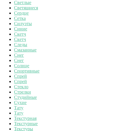
Светлые
Светящиеся
Сердце
Сетка
Силуэты
Синие
Скетч
Скетч
Следы
Смазанные
Снег
Снег
Солнце
Спортивные
Спрей
Спрей
Стекло
Стрелки
Студийные
Сухие
Тату
Тату
Текстурная
Текстурные
Текстуры