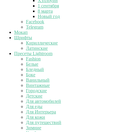
Хэллоуин
1 сентября
8 марта
Новый год
Facebook
Telegram
Мокап
Шрифты
Кириллические
Латинские
Пресеты Lightroom
Fashion
Белые
Бледный
Боке
Ванильный
Винтажные
Городские
Детские
Для автомобилей
Для еды
Для Интерьера
Для кожи
Для путешествий
Зимние