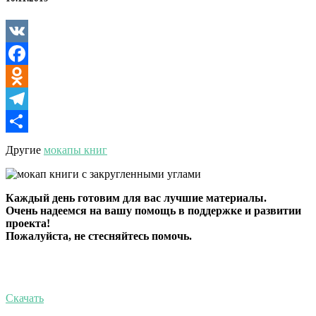
краями
VK
Facebook
Odnoklassniki
Telegram
Отправить
Другие
мокапы книг
Каждый день готовим для вас лучшие материалы.
Очень надеемся на вашу помощь в поддержке и развитии
проекта!
Пожалуйста, не стесняйтесь помочь.
Скачать