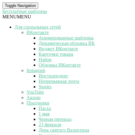
Toggle Navigation
Бесплатные шаблоны
MENU
MENU
Для социальных сетей
ВКонтакте
Анимированные шаблоны
Динамическая обложка ВК
Виджет ВКонтакте
Карточки товара
Набор
Обложка ВКонтакте
Instagram
Инсталендинг
Непрерывная лента
Stories
YouTube
Акции
Праздники
Пасха
1 мая
Черная пятница
23 февраля
День святого Валентина