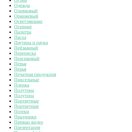
Огонь
Одежда
Оливковый
Оранжевый
Осветляющие
Осенние
Палитра
Пасха
Паутина и пауки
Пейзажный
Переписка
Персиковый
Перья
Перья
Печатная продукция
Пиксельные
Пленка
Полутона
Полутона
Портретные
Портретные
Потеки
Праздники
Превью видео
Презентация