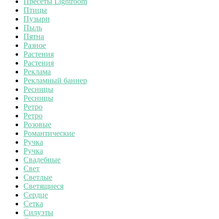
Пресеты Lightroom
Птицы
Пузыри
Пыль
Пятна
Разное
Растения
Растения
Реклама
Рекламный баннер
Ресницы
Ресницы
Ретро
Ретро
Розовые
Романтические
Ручка
Ручка
Свадебные
Свет
Светлые
Светящиеся
Сердце
Сетка
Силуэты