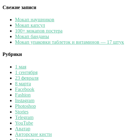
Свежие записи
Мокап наушников
Мокап капсул
100+ мокапов постера
Мокап банданы
Мокап упаковки таблеток и витаминов — 17 штук
Рубрики
1 мая
1 сентября
23 февраля
8 марта
Facebook
Fashion
Instagram
Photoshop
Stories
Telegram
YouTube
Аватар
Авторские кисти
Акварельные