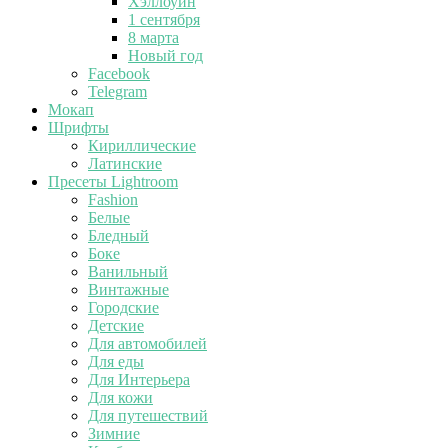
Хэллоуин
1 сентября
8 марта
Новый год
Facebook
Telegram
Мокап
Шрифты
Кириллические
Латинские
Пресеты Lightroom
Fashion
Белые
Бледный
Боке
Ванильный
Винтажные
Городские
Детские
Для автомобилей
Для еды
Для Интерьера
Для кожи
Для путешествий
Зимние