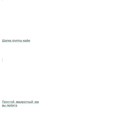
Шапка группы кафе
Простой, квадратный, как
вы любите