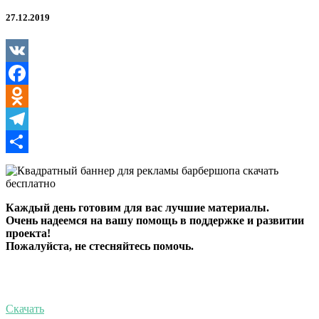
рекламы
барбершопа
27.12.2019
VK
Facebook
Odnoklassniki
Telegram
Отправить
Каждый день готовим для вас лучшие материалы.
Очень надеемся на вашу помощь в поддержке и развитии
проекта!
Пожалуйста, не стесняйтесь помочь.
Скачать