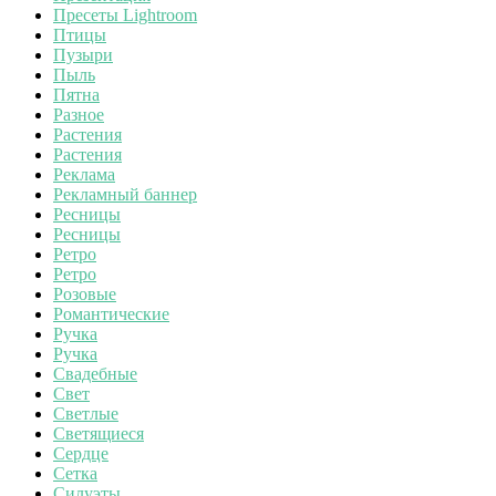
Пресеты Lightroom
Птицы
Пузыри
Пыль
Пятна
Разное
Растения
Растения
Реклама
Рекламный баннер
Ресницы
Ресницы
Ретро
Ретро
Розовые
Романтические
Ручка
Ручка
Свадебные
Свет
Светлые
Светящиеся
Сердце
Сетка
Силуэты