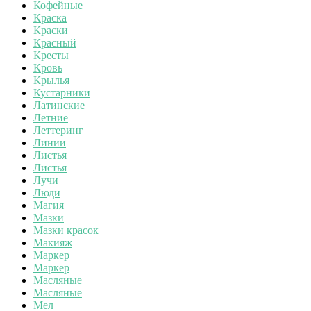
Кофейные
Краска
Краски
Красный
Кресты
Кровь
Крылья
Кустарники
Латинские
Летние
Леттеринг
Линии
Листья
Листья
Лучи
Люди
Магия
Мазки
Мазки красок
Макияж
Маркер
Маркер
Масляные
Масляные
Мел