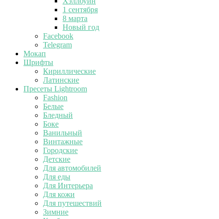
Хэллоуин
1 сентября
8 марта
Новый год
Facebook
Telegram
Мокап
Шрифты
Кириллические
Латинские
Пресеты Lightroom
Fashion
Белые
Бледный
Боке
Ванильный
Винтажные
Городские
Детские
Для автомобилей
Для еды
Для Интерьера
Для кожи
Для путешествий
Зимние