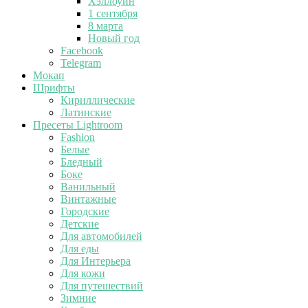
Хэллоуин
1 сентября
8 марта
Новый год
Facebook
Telegram
Мокап
Шрифты
Кириллические
Латинские
Пресеты Lightroom
Fashion
Белые
Бледный
Боке
Ванильный
Винтажные
Городские
Детские
Для автомобилей
Для еды
Для Интерьера
Для кожи
Для путешествий
Зимние