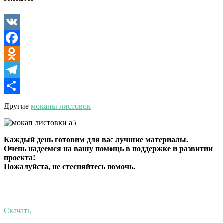
конверте
VK
Facebook
Odnoklassniki
Telegram
Отправить
Другие
мокапы листовок
Каждый день готовим для вас лучшие материалы.
Очень надеемся на вашу помощь в поддержке и развитии
проекта!
Пожалуйста, не стесняйтесь помочь.
Скачать