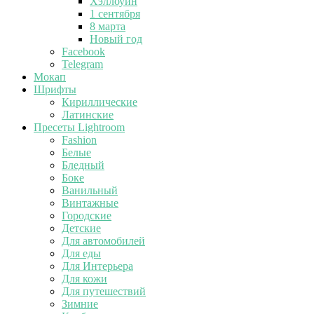
Хэллоуин
1 сентября
8 марта
Новый год
Facebook
Telegram
Мокап
Шрифты
Кириллические
Латинские
Пресеты Lightroom
Fashion
Белые
Бледный
Боке
Ванильный
Винтажные
Городские
Детские
Для автомобилей
Для еды
Для Интерьера
Для кожи
Для путешествий
Зимние