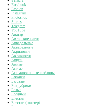
8 марта
Facebook
Fashion
Instagram
Photoshop
Stories
Telegram
YouTube
Аватар
Авторские кисти
Акварельные
Акварельные
Акриловые
Активности
Акции
Аниме
Аниме
Анимированные шаблоны
Бабочки
Базовые
Без рубрики
Белые
Бледный
Блестки
Блестки (глиттер)