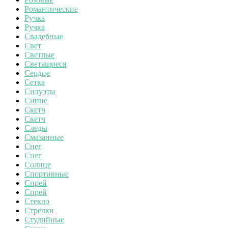
Романтические
Ручка
Ручка
Свадебные
Свет
Светлые
Светящиеся
Сердце
Сетка
Силуэты
Синие
Скетч
Скетч
Следы
Смазанные
Снег
Снег
Солнце
Спортивные
Спрей
Спрей
Стекло
Стрелки
Студийные