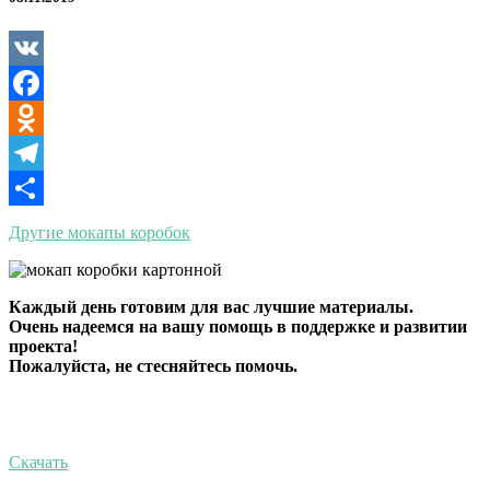
коробок
VK
Facebook
Odnoklassniki
Telegram
Отправить
Другие мокапы коробок
Каждый день готовим для вас лучшие материалы.
Очень надеемся на вашу помощь в поддержке и развитии
проекта!
Пожалуйста, не стесняйтесь помочь.
Скачать