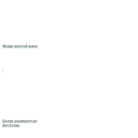
Мокап желтой книги
Белая развернутая
футболка