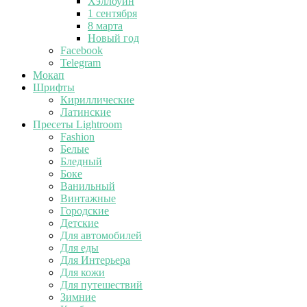
Хэллоуин
1 сентября
8 марта
Новый год
Facebook
Telegram
Мокап
Шрифты
Кириллические
Латинские
Пресеты Lightroom
Fashion
Белые
Бледный
Боке
Ванильный
Винтажные
Городские
Детские
Для автомобилей
Для еды
Для Интерьера
Для кожи
Для путешествий
Зимние