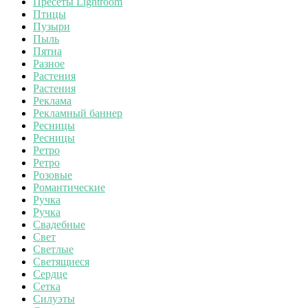
Пресеты Lightroom
Птицы
Пузыри
Пыль
Пятна
Разное
Растения
Растения
Реклама
Рекламный баннер
Ресницы
Ресницы
Ретро
Ретро
Розовые
Романтические
Ручка
Ручка
Свадебные
Свет
Светлые
Светящиеся
Сердце
Сетка
Силуэты