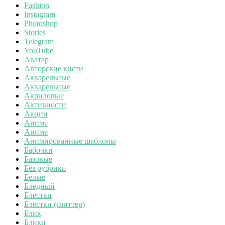
Fashion
Instagram
Photoshop
Stories
Telegram
YouTube
Аватар
Авторские кисти
Акварельные
Акварельные
Акриловые
Активности
Акции
Аниме
Аниме
Анимированные шаблоны
Бабочки
Базовые
Без рубрики
Белые
Бледный
Блестки
Блестки (глиттер)
Блик
Блики