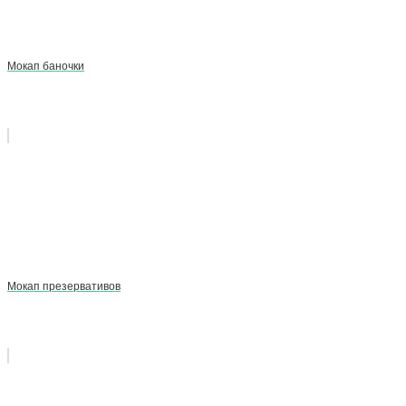
Мокап баночки
Мокап презервативов