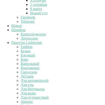
Хэллоуин
1 сентября
8 марта
Новый год
Facebook
Telegram
Мокап
Шрифты
Кириллические
Латинские
Пресеты Lightroom
Fashion
Белые
Бледный
Боке
Ванильный
Винтажные
Городские
Детские
Для автомобилей
Для еды
Для Интерьера
Для кожи
Для путешествий
Зимние