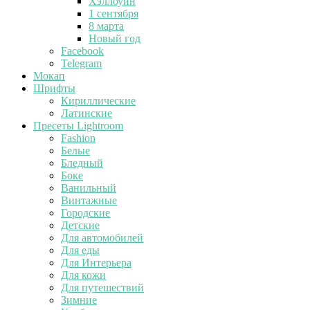
Хэллоуин
1 сентября
8 марта
Новый год
Facebook
Telegram
Мокап
Шрифты
Кириллические
Латинские
Пресеты Lightroom
Fashion
Белые
Бледный
Боке
Ванильный
Винтажные
Городские
Детские
Для автомобилей
Для еды
Для Интерьера
Для кожи
Для путешествий
Зимние