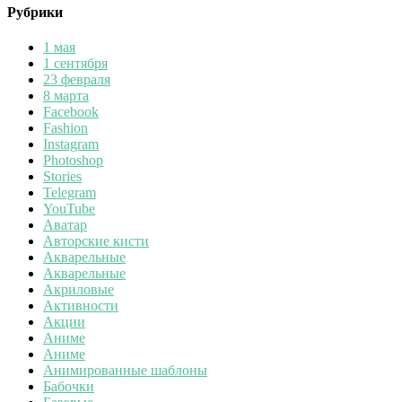
Рубрики
1 мая
1 сентября
23 февраля
8 марта
Facebook
Fashion
Instagram
Photoshop
Stories
Telegram
YouTube
Аватар
Авторские кисти
Акварельные
Акварельные
Акриловые
Активности
Акции
Аниме
Аниме
Анимированные шаблоны
Бабочки