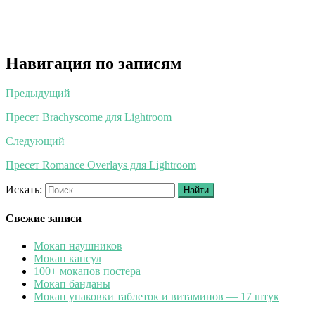
Навигация по записям
Предыдущий
Пресет Brachyscome для Lightroom
Следующий
Пресет Romance Overlays для Lightroom
Искать:
Найти
Свежие записи
Мокап наушников
Мокап капсул
100+ мокапов постера
Мокап банданы
Мокап упаковки таблеток и витаминов — 17 штук