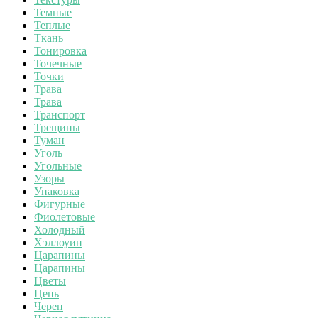
Темные
Теплые
Ткань
Тонировка
Точечные
Точки
Трава
Трава
Транспорт
Трещины
Туман
Уголь
Угольные
Узоры
Упаковка
Фигурные
Фиолетовые
Холодный
Хэллоуин
Царапины
Царапины
Цветы
Цепь
Череп