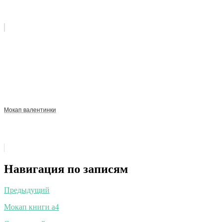
Мокап валентинки
Навигация по записям
Предыдущий
Мокап книги а4