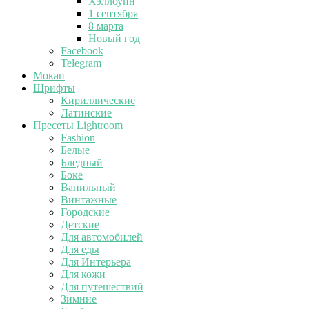
Хэллоуин
1 сентября
8 марта
Новый год
Facebook
Telegram
Мокап
Шрифты
Кириллические
Латинские
Пресеты Lightroom
Fashion
Белые
Бледный
Боке
Ванильный
Винтажные
Городские
Детские
Для автомобилей
Для еды
Для Интерьера
Для кожи
Для путешествий
Зимние