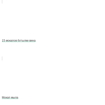
15 мокапов бутылки вина
Мокап мыла