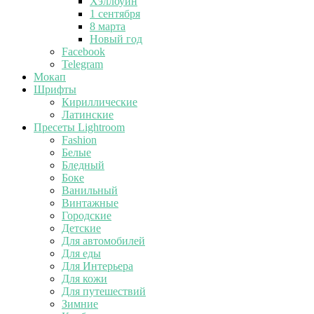
Хэллоуин
1 сентября
8 марта
Новый год
Facebook
Telegram
Мокап
Шрифты
Кириллические
Латинские
Пресеты Lightroom
Fashion
Белые
Бледный
Боке
Ванильный
Винтажные
Городские
Детские
Для автомобилей
Для еды
Для Интерьера
Для кожи
Для путешествий
Зимние