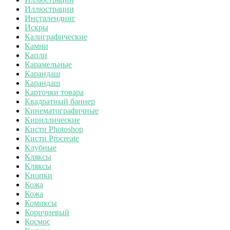
Иллюстрации
Инсталендинг
Искры
Калиграфические
Камни
Капли
Карамельные
Карандаш
Карандаш
Карточки товара
Квадратный баннер
Кинематографичные
Кириллические
Кисти Photoshop
Кисти Procreate
Клубные
Кляксы
Кляксы
Кнопки
Кожа
Кожа
Комиксы
Коричневый
Космос