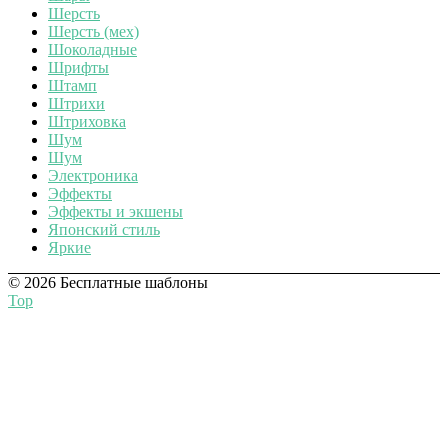
Шерсть
Шерсть (мех)
Шоколадные
Шрифты
Штамп
Штрихи
Штриховка
Шум
Шум
Электроника
Эффекты
Эффекты и экшены
Японский стиль
Яркие
© 2026 Бесплатные шаблоны
Top