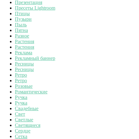
Презентация
Пресеты Lightroom
Птицы
Пузыри
Пыль
Пятна
Разное
Растения
Растения
Реклама
Рекламный баннер
Ресницы
Ресницы
Ретро
Ретро
Розовые
Романтические
Ручка
Ручка
Свадебные
Свет
Светлые
Светящиеся
Сердце
Сетка