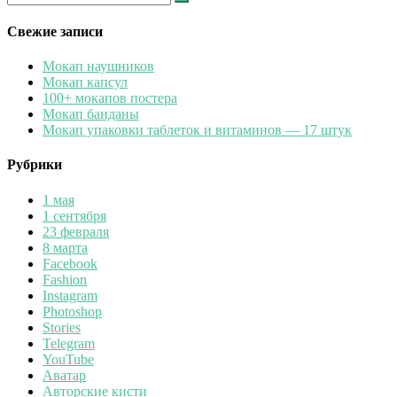
Найти
Свежие записи
Мокап наушников
Мокап капсул
100+ мокапов постера
Мокап банданы
Мокап упаковки таблеток и витаминов — 17 штук
Рубрики
1 мая
1 сентября
23 февраля
8 марта
Facebook
Fashion
Instagram
Photoshop
Stories
Telegram
YouTube
Аватар
Авторские кисти