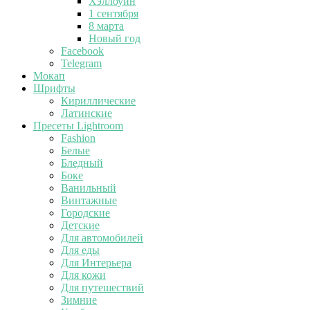
Хэллоуин
1 сентября
8 марта
Новый год
Facebook
Telegram
Мокап
Шрифты
Кириллические
Латинские
Пресеты Lightroom
Fashion
Белые
Бледный
Боке
Ванильный
Винтажные
Городские
Детские
Для автомобилей
Для еды
Для Интерьера
Для кожи
Для путешествий
Зимние