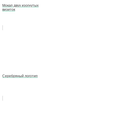
Мокап двух изогнутых
визиток
Серебряный логотип