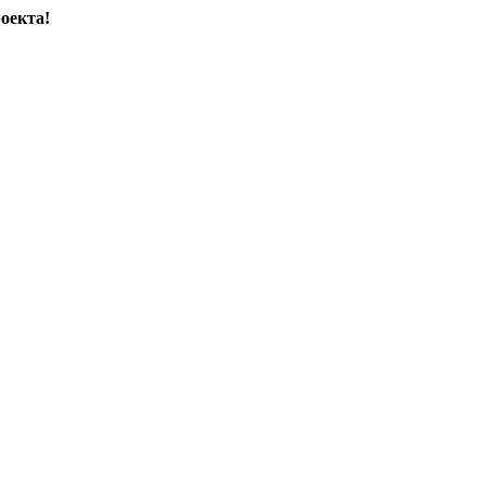
оекта!