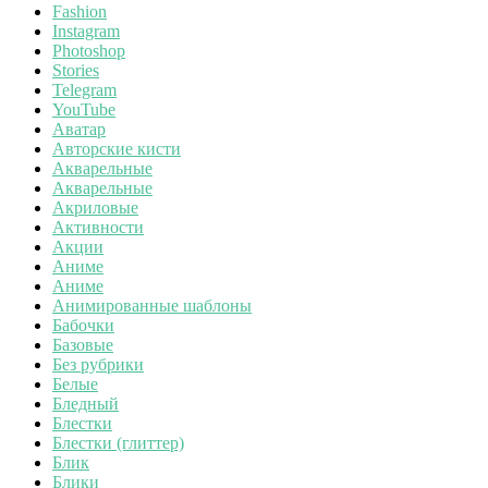
Fashion
Instagram
Photoshop
Stories
Telegram
YouTube
Аватар
Авторские кисти
Акварельные
Акварельные
Акриловые
Активности
Акции
Аниме
Аниме
Анимированные шаблоны
Бабочки
Базовые
Без рубрики
Белые
Бледный
Блестки
Блестки (глиттер)
Блик
Блики