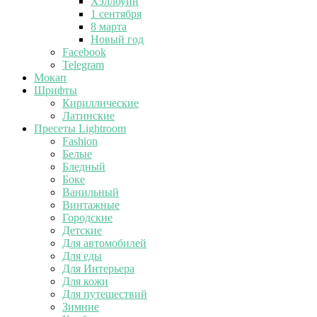
Хэллоуин
1 сентября
8 марта
Новый год
Facebook
Telegram
Мокап
Шрифты
Кириллические
Латинские
Пресеты Lightroom
Fashion
Белые
Бледный
Боке
Ванильный
Винтажные
Городские
Детские
Для автомобилей
Для еды
Для Интерьера
Для кожи
Для путешествий
Зимние