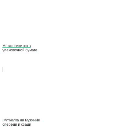
Мокап визиток в
упаковочной бумаге
Футболка на мужчине
спереди и сзади