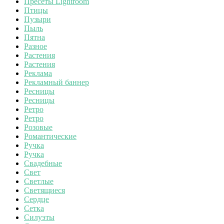
Пресеты Lightroom
Птицы
Пузыри
Пыль
Пятна
Разное
Растения
Растения
Реклама
Рекламный баннер
Ресницы
Ресницы
Ретро
Ретро
Розовые
Романтические
Ручка
Ручка
Свадебные
Свет
Светлые
Светящиеся
Сердце
Сетка
Силуэты