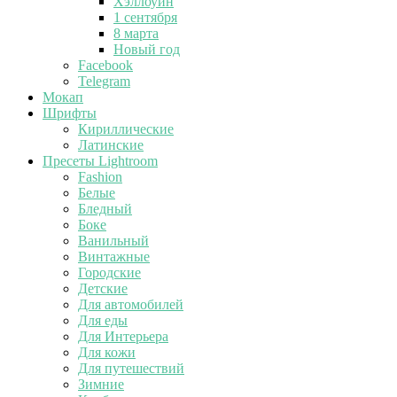
Хэллоуин
1 сентября
8 марта
Новый год
Facebook
Telegram
Мокап
Шрифты
Кириллические
Латинские
Пресеты Lightroom
Fashion
Белые
Бледный
Боке
Ванильный
Винтажные
Городские
Детские
Для автомобилей
Для еды
Для Интерьера
Для кожи
Для путешествий
Зимние