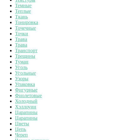
Темные
Теплые
Ткань
Тонировка
Точечные
Точки
Трава
Трава
Транспорт
Трещины
Туман
Уголь
Угольные
Узоры
Упаковка
Фигурные
Фиолетовые
Холодный
Хэллоуин
Царапины
Царапины
Цветы
Цепь
Череп