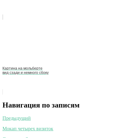
Картина на мольберте
вид сзади и немного сбоку
Навигация по записям
Предыдущий
Мокап четырех визиток