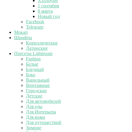
Хэллоуин
1 сентября
8 марта
Новый год
Facebook
Telegram
Мокап
Шрифты
Кириллические
Латинские
Пресеты Lightroom
Fashion
Белые
Бледный
Боке
Ванильный
Винтажные
Городские
Детские
Для автомобилей
Для еды
Для Интерьера
Для кожи
Для путешествий
Зимние