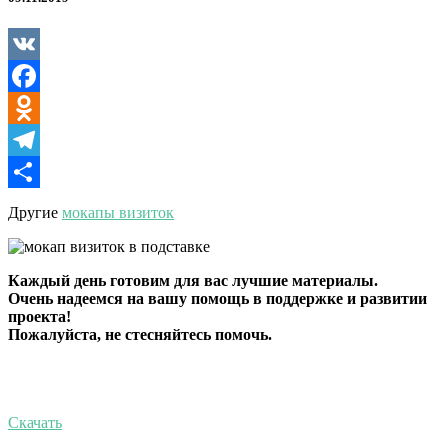
подставке
VK
Facebook
Odnoklassniki
Telegram
Отправить
Другие
мокапы визиток
Каждый день готовим для вас лучшие материалы.
Очень надеемся на вашу помощь в поддержке и развитии
проекта!
Пожалуйста, не стесняйтесь помочь.
Скачать