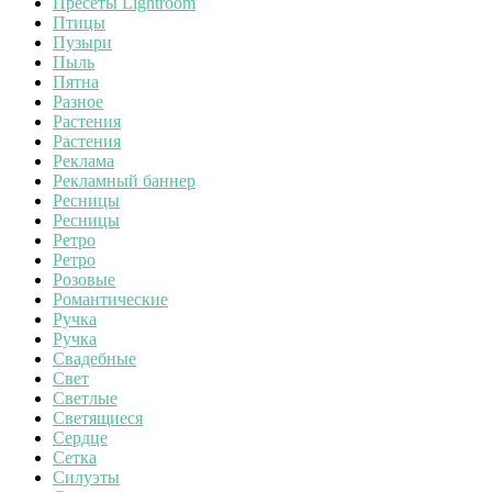
Пресеты Lightroom
Птицы
Пузыри
Пыль
Пятна
Разное
Растения
Растения
Реклама
Рекламный баннер
Ресницы
Ресницы
Ретро
Ретро
Розовые
Романтические
Ручка
Ручка
Свадебные
Свет
Светлые
Светящиеся
Сердце
Сетка
Силуэты