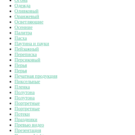
Огонь
Одежда
Оливковый
Оранжевый
Осветляющие
Осенние
Палитра
Пасха
Паутина и пауки
Пейзажный
Переписка
Персиковый
Перья
Перья
Печатная продукция
Пиксельные
Пленка
Полутона
Полутона
Портретные
Портретные
Потеки
Праздники
Превью видео
Презентация