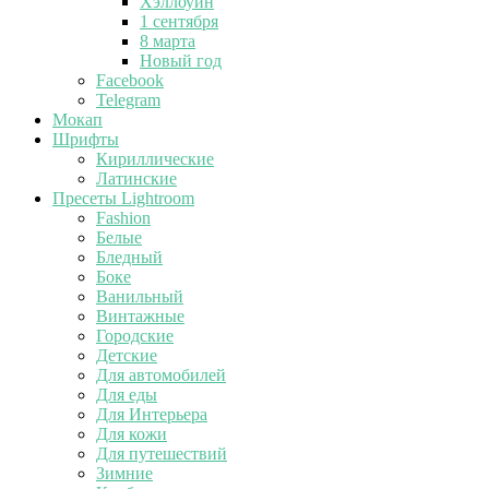
Хэллоуин
1 сентября
8 марта
Новый год
Facebook
Telegram
Мокап
Шрифты
Кириллические
Латинские
Пресеты Lightroom
Fashion
Белые
Бледный
Боке
Ванильный
Винтажные
Городские
Детские
Для автомобилей
Для еды
Для Интерьера
Для кожи
Для путешествий
Зимние