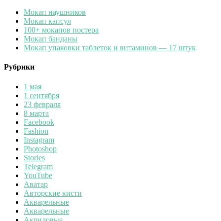
Мокап наушников
Мокап капсул
100+ мокапов постера
Мокап банданы
Мокап упаковки таблеток и витаминов — 17 штук
Рубрики
1 мая
1 сентября
23 февраля
8 марта
Facebook
Fashion
Instagram
Photoshop
Stories
Telegram
YouTube
Аватар
Авторские кисти
Акварельные
Акварельные
Акриловые