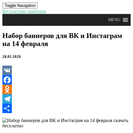
Toggle Navigation
Бесплатные шаблоны
MENU
Набор
Набор баннеров для ВК и Инстаграм
баннеров
на 14 февраля
для
ВК
и
28.01.2020
Инстаграм
на
14
февраля
VK
Facebook
Odnoklassniki
Telegram
Отправить