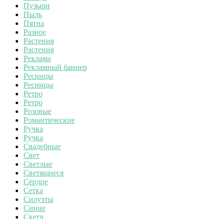
Пузыри
Пыль
Пятна
Разное
Растения
Растения
Реклама
Рекламный баннер
Ресницы
Ресницы
Ретро
Ретро
Розовые
Романтические
Ручка
Ручка
Свадебные
Свет
Светлые
Светящиеся
Сердце
Сетка
Силуэты
Синие
Скетч