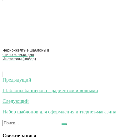
Черно-желтые шаблоны в
стиле коллаж для
Инстаграм (набор)
Навигация
Предыдущий
по
Шаблоны баннеров с градиентом и волнами
записям
Следующий
Набор шаблонов для оформления интернет-магазина
Искать:
Найти
Свежие записи