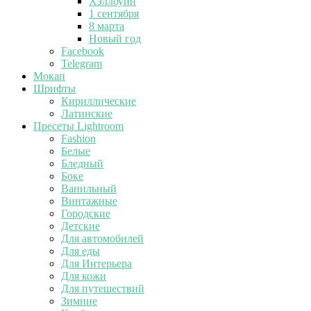
Хэллоуин
1 сентября
8 марта
Новый год
Facebook
Telegram
Мокап
Шрифты
Кириллические
Латинские
Пресеты Lightroom
Fashion
Белые
Бледный
Боке
Ванильный
Винтажные
Городские
Детские
Для автомобилей
Для еды
Для Интерьера
Для кожи
Для путешествий
Зимние