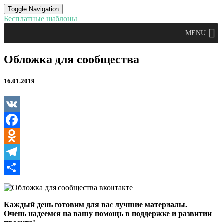
Toggle Navigation
Бесплатные шаблоны
MENU
Обложка
Обложка для сообщества
для
сообщества
16.01.2019
VK
Facebook
Odnoklassniki
Telegram
Отправить
Каждый день готовим для вас лучшие материалы.
Очень надеемся на вашу помощь в поддержке и развитии