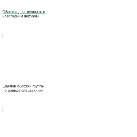
Обложка для группы вк с
новогодним декором
Шаблон обложки группы
по аренде спецтехники