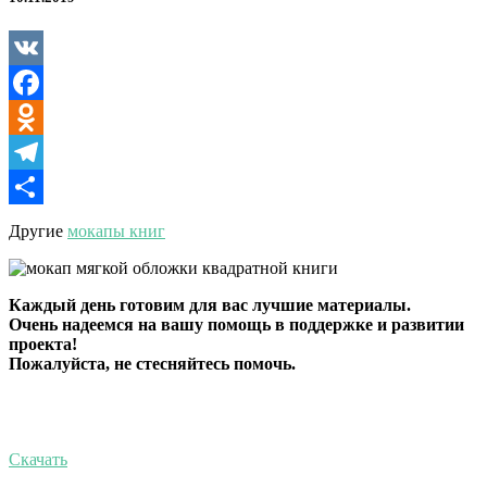
книги
VK
Facebook
Odnoklassniki
Telegram
Отправить
Другие
мокапы книг
Каждый день готовим для вас лучшие материалы.
Очень надеемся на вашу помощь в поддержке и развитии
проекта!
Пожалуйста, не стесняйтесь помочь.
Скачать