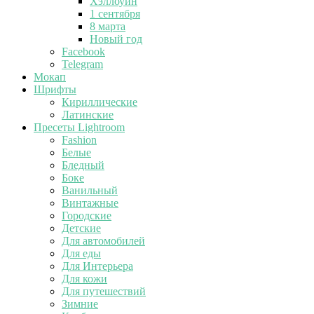
Хэллоуин
1 сентября
8 марта
Новый год
Facebook
Telegram
Мокап
Шрифты
Кириллические
Латинские
Пресеты Lightroom
Fashion
Белые
Бледный
Боке
Ванильный
Винтажные
Городские
Детские
Для автомобилей
Для еды
Для Интерьера
Для кожи
Для путешествий
Зимние