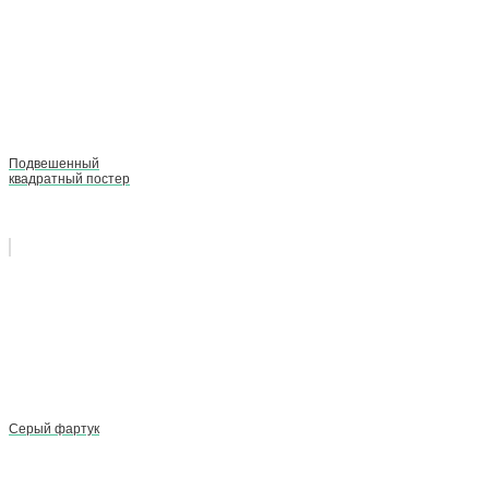
Подвешенный
квадратный постер
Серый фартук