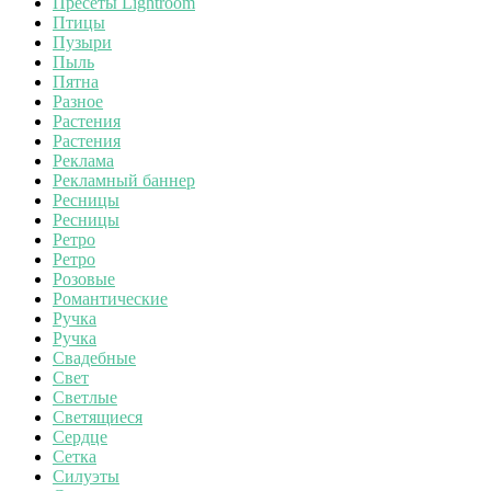
Пресеты Lightroom
Птицы
Пузыри
Пыль
Пятна
Разное
Растения
Растения
Реклама
Рекламный баннер
Ресницы
Ресницы
Ретро
Ретро
Розовые
Романтические
Ручка
Ручка
Свадебные
Свет
Светлые
Светящиеся
Сердце
Сетка
Силуэты