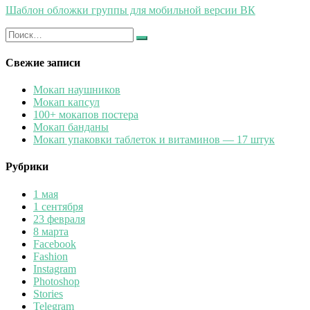
Шаблон обложки группы для мобильной версии ВК
Искать:
Найти
Свежие записи
Мокап наушников
Мокап капсул
100+ мокапов постера
Мокап банданы
Мокап упаковки таблеток и витаминов — 17 штук
Рубрики
1 мая
1 сентября
23 февраля
8 марта
Facebook
Fashion
Instagram
Photoshop
Stories
Telegram