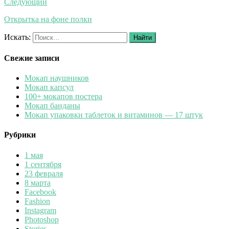
Следующий
Открытка на фоне полки
Искать:
Найти
Свежие записи
Мокап наушников
Мокап капсул
100+ мокапов постера
Мокап банданы
Мокап упаковки таблеток и витаминов — 17 штук
Рубрики
1 мая
1 сентября
23 февраля
8 марта
Facebook
Fashion
Instagram
Photoshop
Stories