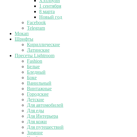
Хэллоуин
1 сентября
8 марта
Новый год
Facebook
Telegram
Мокап
Шрифты
Кириллические
Латинские
Пресеты Lightroom
Fashion
Белые
Бледный
Боке
Ванильный
Винтажные
Городские
Детские
Для автомобилей
Для еды
Для Интерьера
Для кожи
Для путешествий
Зимние