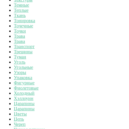
Темные
Теплые
Ткань
Тонировка
Точечные
Точки
Трава
Трава
Транспорт
Трещины
Туман
Уголь
Угольные
Узоры
Упаковка
Фигурные
Фиолетовые
Холодный
Хэллоуин
Царапины
Царапины
Цветы
Цепь
Череп