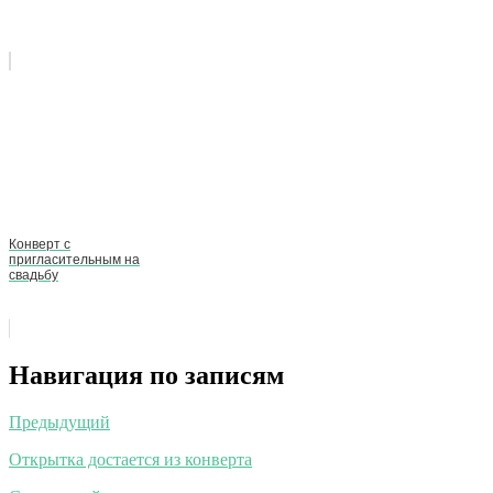
Конверт с
пригласительным на
свадьбу
Навигация по записям
Предыдущий
Открытка достается из конверта