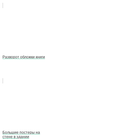
Разворот обложки книги
Большие постеры на
стене в здании