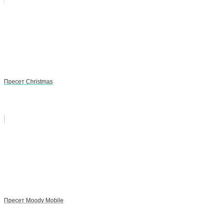
Пресет Christmas
Пресет Moody Mobile