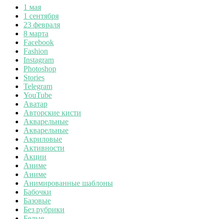
1 мая
1 сентября
23 февраля
8 марта
Facebook
Fashion
Instagram
Photoshop
Stories
Telegram
YouTube
Аватар
Авторские кисти
Акварельные
Акварельные
Акриловые
Активности
Акции
Аниме
Аниме
Анимированные шаблоны
Бабочки
Базовые
Без рубрики
Белые