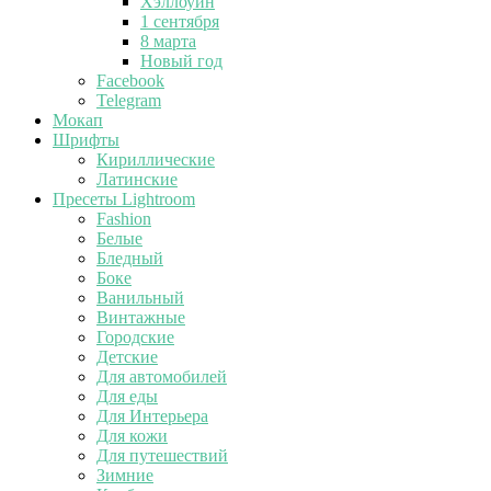
Хэллоуин
1 сентября
8 марта
Новый год
Facebook
Telegram
Мокап
Шрифты
Кириллические
Латинские
Пресеты Lightroom
Fashion
Белые
Бледный
Боке
Ванильный
Винтажные
Городские
Детские
Для автомобилей
Для еды
Для Интерьера
Для кожи
Для путешествий
Зимние