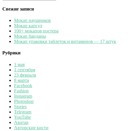
Найти
Свежие записи
Мокап наушников
Мокап капсул
100+ мокапов постера
Мокап банданы
Мокап упаковки таблеток и витаминов — 17 штук
Рубрики
1 мая
1 сентября
23 февраля
8 марта
Facebook
Fashion
Instagram
Photoshop
Stories
Telegram
YouTube
Аватар
Авторские кисти