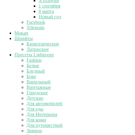
Хэллоуин
1 сентября
8 марта
Новый год
Facebook
Telegram
Мокап
Шрифты
Кириллические
Латинские
Пресеты Lightroom
Fashion
Белые
Бледный
Боке
Ванильный
Винтажные
Городские
Детские
Для автомобилей
Для еды
Для Интерьера
Для кожи
Для путешествий
Зимние