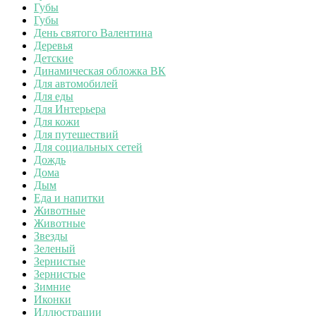
Губы
Губы
День святого Валентина
Деревья
Детские
Динамическая обложка ВК
Для автомобилей
Для еды
Для Интерьера
Для кожи
Для путешествий
Для социальных сетей
Дождь
Дома
Дым
Еда и напитки
Животные
Животные
Звезды
Зеленый
Зернистые
Зернистые
Зимние
Иконки
Иллюстрации