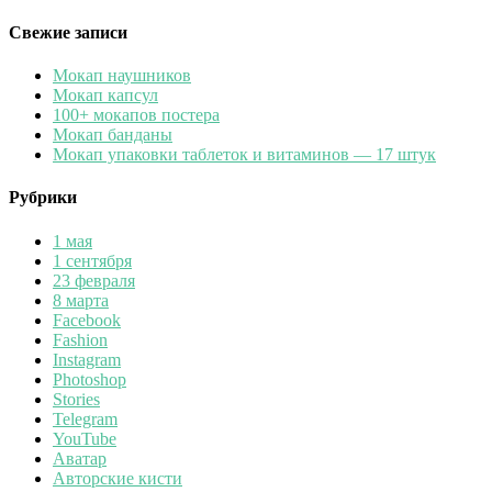
Свежие записи
Мокап наушников
Мокап капсул
100+ мокапов постера
Мокап банданы
Мокап упаковки таблеток и витаминов — 17 штук
Рубрики
1 мая
1 сентября
23 февраля
8 марта
Facebook
Fashion
Instagram
Photoshop
Stories
Telegram
YouTube
Аватар
Авторские кисти