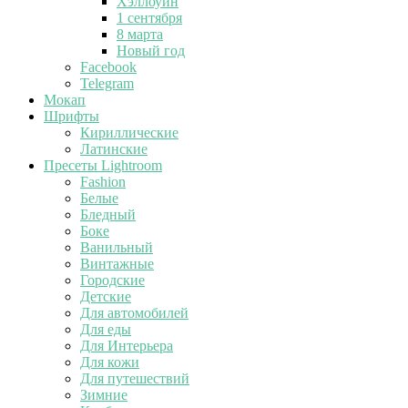
Хэллоуин
1 сентября
8 марта
Новый год
Facebook
Telegram
Мокап
Шрифты
Кириллические
Латинские
Пресеты Lightroom
Fashion
Белые
Бледный
Боке
Ванильный
Винтажные
Городские
Детские
Для автомобилей
Для еды
Для Интерьера
Для кожи
Для путешествий
Зимние