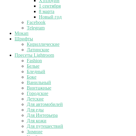
Хэллоуин
1 сентября
8 марта
Новый год
Facebook
Telegram
Мокап
Шрифты
Кириллические
Латинские
Пресеты Lightroom
Fashion
Белые
Бледный
Боке
Ванильный
Винтажные
Городские
Детские
Для автомобилей
Для еды
Для Интерьера
Для кожи
Для путешествий
Зимние