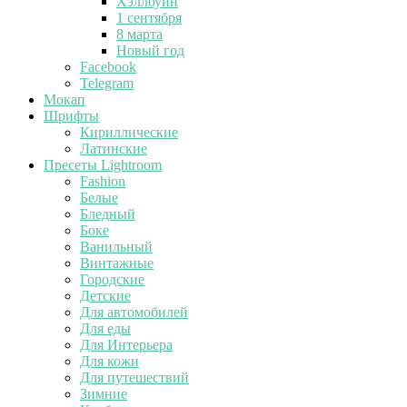
Хэллоуин
1 сентября
8 марта
Новый год
Facebook
Telegram
Мокап
Шрифты
Кириллические
Латинские
Пресеты Lightroom
Fashion
Белые
Бледный
Боке
Ванильный
Винтажные
Городские
Детские
Для автомобилей
Для еды
Для Интерьера
Для кожи
Для путешествий
Зимние