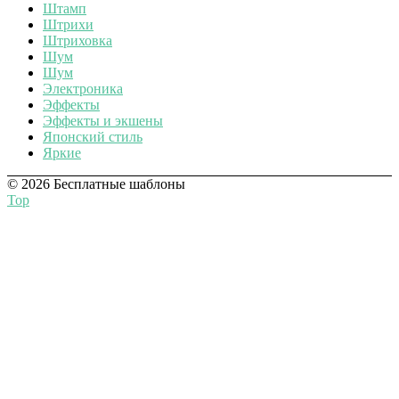
Штамп
Штрихи
Штриховка
Шум
Шум
Электроника
Эффекты
Эффекты и экшены
Японский стиль
Яркие
© 2026 Бесплатные шаблоны
Top