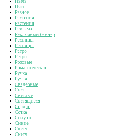
Пыль
Пятна
Разное
Растения
Растения
Реклама
Рекламный баннер
Ресницы
Ресницы
Ретро
Ретро
Розовые
Романтические
Ручка
Ручка
Свадебные
Свет
Светлые
Светящиеся
Сердце
Сетка
Силуэты
Синие
Скетч
Скетч