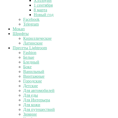
Хэллоуин
1 сентября
8 марта
Новый год
Facebook
Telegram
Мокап
Шрифты
Кириллические
Латинские
Пресеты Lightroom
Fashion
Белые
Бледный
Боке
Ванильный
Винтажные
Городские
Детские
Для автомобилей
Для еды
Для Интерьера
Для кожи
Для путешествий
Зимние