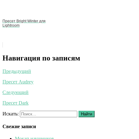
Пресет Bright Winter для
Lightroom
Навигация по записям
Предыдущий
Пресет Audrey
Следующий
Пресет Dark
Искать:
Найти
Свежие записи
Мокап наушников