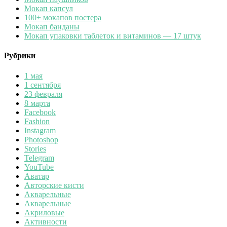
Мокап капсул
100+ мокапов постера
Мокап банданы
Мокап упаковки таблеток и витаминов — 17 штук
Рубрики
1 мая
1 сентября
23 февраля
8 марта
Facebook
Fashion
Instagram
Photoshop
Stories
Telegram
YouTube
Аватар
Авторские кисти
Акварельные
Акварельные
Акриловые
Активности