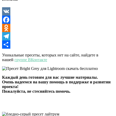
для
Lightroom
VK
Facebook
Odnoklassniki
Telegram
Отправить
Уникальные пресеты, которых нет на сайте, найдете в
нашей
группе ВКонтакте
Каждый день готовим для вас лучшие материалы.
Очень надеемся на вашу помощь в поддержке и развитии
проекта!
Пожалуйста, не стесняйтесь помочь.