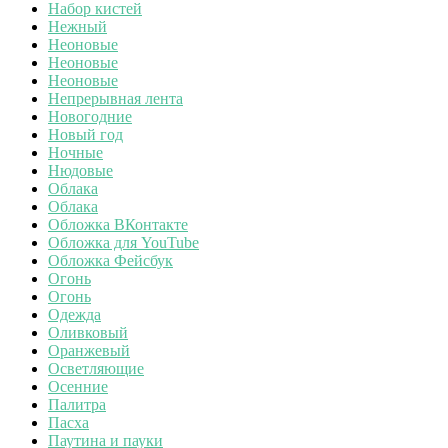
Набор кистей
Нежный
Неоновые
Неоновые
Неоновые
Непрерывная лента
Новогодние
Новый год
Ночные
Нюдовые
Облака
Облака
Обложка ВКонтакте
Обложка для YouTube
Обложка Фейсбук
Огонь
Огонь
Одежда
Оливковый
Оранжевый
Осветляющие
Осенние
Палитра
Пасха
Паутина и пауки