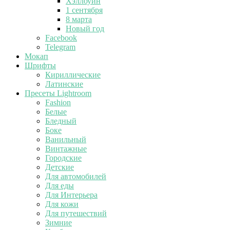
Хэллоуин
1 сентября
8 марта
Новый год
Facebook
Telegram
Мокап
Шрифты
Кириллические
Латинские
Пресеты Lightroom
Fashion
Белые
Бледный
Боке
Ванильный
Винтажные
Городские
Детские
Для автомобилей
Для еды
Для Интерьера
Для кожи
Для путешествий
Зимние