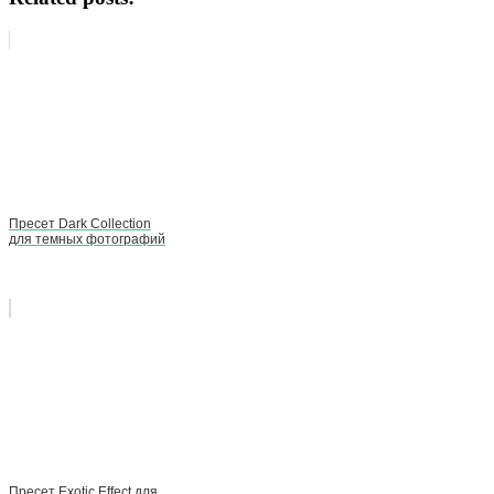
Пресет Dark Collection
для темных фотографий
Пресет Exotic Effect для