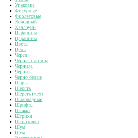
Упаковка
Фигурные
Фиолетовые
Холодный
Хэллоуин
Царапины
Царапины
Цветы
Цепь
Череп
Черная пятница
Чернила
Чернила
Черно-белые
Шары
Шерсть
Шерсть (мех)
Шоколадные
Шрифты
Штамп
Штрихи
Штриховка
Шум
Шум