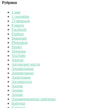
Рубрики
1 мая
1 сентября
23 февраля
8 марта
Facebook
Fashion
Instagram
Photoshop
Stories
Telegram
YouTube
Аватар
Авторские кисти
Акварельные
Акварельные
Акриловые
Активности
Акции
Аниме
Аниме
Анимированные шаблоны
Бабочки
Базовые