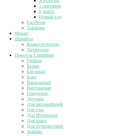
Хэллоуин
1 сентября
8 марта
Новый год
Facebook
Telegram
Мокап
Шрифты
Кириллические
Латинские
Пресеты Lightroom
Fashion
Белые
Бледный
Боке
Ванильный
Винтажные
Городские
Детские
Для автомобилей
Для еды
Для Интерьера
Для кожи
Для путешествий
Зимние