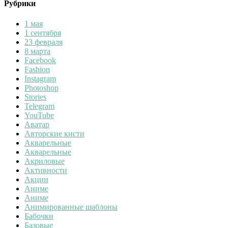
Рубрики
1 мая
1 сентября
23 февраля
8 марта
Facebook
Fashion
Instagram
Photoshop
Stories
Telegram
YouTube
Аватар
Авторские кисти
Акварельные
Акварельные
Акриловые
Активности
Акции
Аниме
Аниме
Анимированные шаблоны
Бабочки
Базовые