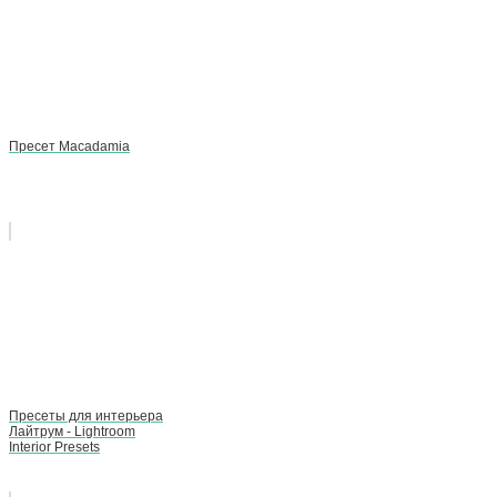
Пресет Macadamia
Пресеты для интерьера
Лайтрум - Lightroom
Interior Presets