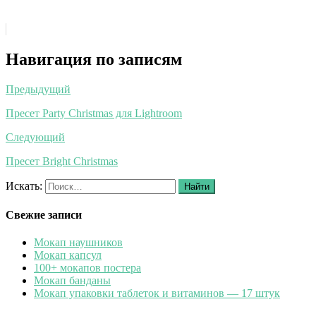
Навигация по записям
Предыдущий
Пресет Party Christmas для Lightroom
Следующий
Пресет Bright Christmas
Искать:
Найти
Свежие записи
Мокап наушников
Мокап капсул
100+ мокапов постера
Мокап банданы
Мокап упаковки таблеток и витаминов — 17 штук