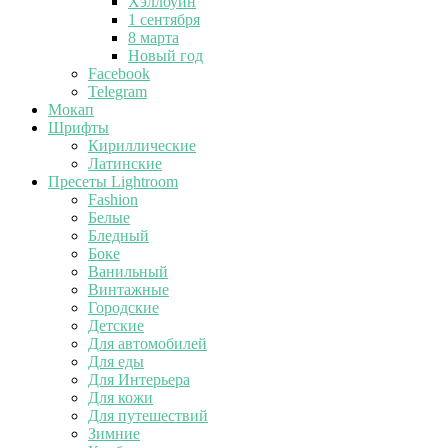
Хэллоуин
1 сентября
8 марта
Новый год
Facebook
Telegram
Мокап
Шрифты
Кириллические
Латинские
Пресеты Lightroom
Fashion
Белые
Бледный
Боке
Ванильный
Винтажные
Городские
Детские
Для автомобилей
Для еды
Для Интерьера
Для кожи
Для путешествий
Зимние