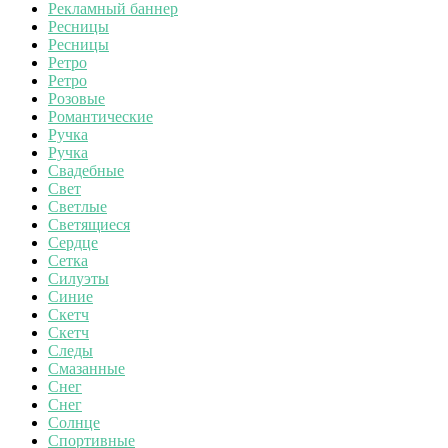
Рекламный баннер
Ресницы
Ресницы
Ретро
Ретро
Розовые
Романтические
Ручка
Ручка
Свадебные
Свет
Светлые
Светящиеся
Сердце
Сетка
Силуэты
Синие
Скетч
Скетч
Следы
Смазанные
Снег
Снег
Солнце
Спортивные