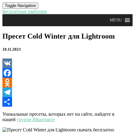
Toggle Navigation
Бесплатные шаблоны
MENU
Пресет
Пресет Cold Winter для Lightroom
Cold
Winter
18.11.2023
для
Lightroom
VK
Facebook
Odnoklassniki
Telegram
Отправить
Уникальные пресеты, которых нет на сайте, найдете в
нашей
группе ВКонтакте