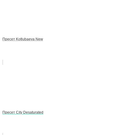
Пресет Kotlubaeva New
Пресет City Desaturated