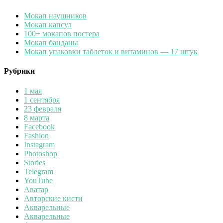
Мокап наушников
Мокап капсул
100+ мокапов постера
Мокап банданы
Мокап упаковки таблеток и витаминов — 17 штук
Рубрики
1 мая
1 сентября
23 февраля
8 марта
Facebook
Fashion
Instagram
Photoshop
Stories
Telegram
YouTube
Аватар
Авторские кисти
Акварельные
Акварельные