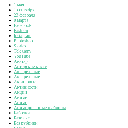
1 мая
1 сентября
23 февраля
8 марта
Facebook
Fashion
Instagram
Photoshop
Stories
Telegram
YouTube
Аватар
Авторские кисти
Акварельные
Акварельные
Акриловые
Активности
Акции
Аниме
Аниме
Анимированные шаблоны
Бабочки
Базовые
Без рубрики