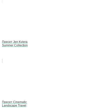
Пресет Jen Kviera
Summer Collection
Пpесет Cinematic
Landscape Travel