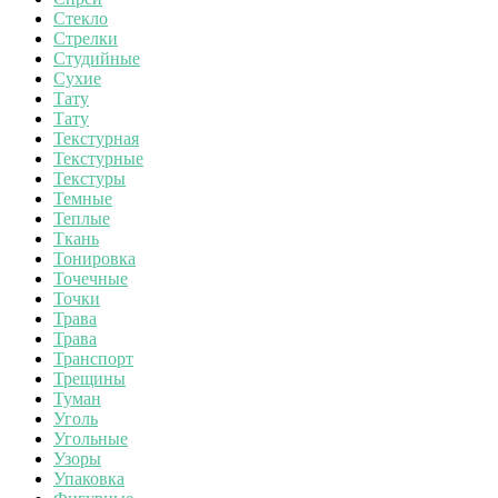
Стекло
Стрелки
Студийные
Сухие
Тату
Тату
Текстурная
Текстурные
Текстуры
Темные
Теплые
Ткань
Тонировка
Точечные
Точки
Трава
Трава
Транспорт
Трещины
Туман
Уголь
Угольные
Узоры
Упаковка