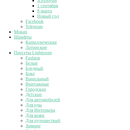
Хэллоуин
1 сентября
8 марта
Новый год
Facebook
Telegram
Мокап
Шрифты
Кириллические
Латинские
Пресеты Lightroom
Fashion
Белые
Бледный
Боке
Ванильный
Винтажные
Городские
Детские
Для автомобилей
Для еды
Для Интерьера
Для кожи
Для путешествий
Зимние