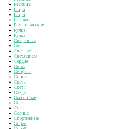
Ресницы
Ретро
Ретро
Розовые
Романтические
Ручка
Ручка
Свадебные
Свет
Светлые
Светящиеся
Сердце
Сетка
Силуэты
Синие
Скетч
Скетч
Следы
Смазанные
Снег
Снег
Солнце
Спортивные
Спрей
Спрей