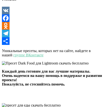
для
Lightroom
VK
Facebook
Odnoklassniki
Telegram
Отправить
Уникальные пресеты, которых нет на сайте, найдете в
нашей
группе ВКонтакте
Каждый день готовим для вас лучшие материалы.
Очень надеемся на вашу помощь в поддержке и развитии
проекта!
Пожалуйста, не стесняйтесь помочь.