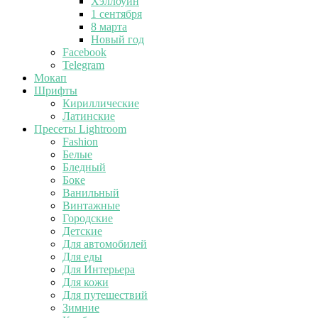
Хэллоуин
1 сентября
8 марта
Новый год
Facebook
Telegram
Мокап
Шрифты
Кириллические
Латинские
Пресеты Lightroom
Fashion
Белые
Бледный
Боке
Ванильный
Винтажные
Городские
Детские
Для автомобилей
Для еды
Для Интерьера
Для кожи
Для путешествий
Зимние