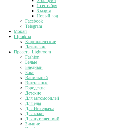
Хэллоуин
1 сентября
8 марта
Новый год
Facebook
Telegram
Мокап
Шрифты
Кириллические
Латинские
Пресеты Lightroom
Fashion
Белые
Бледный
Боке
Ванильный
Винтажные
Городские
Детские
Для автомобилей
Для еды
Для Интерьера
Для кожи
Для путешествий
Зимние