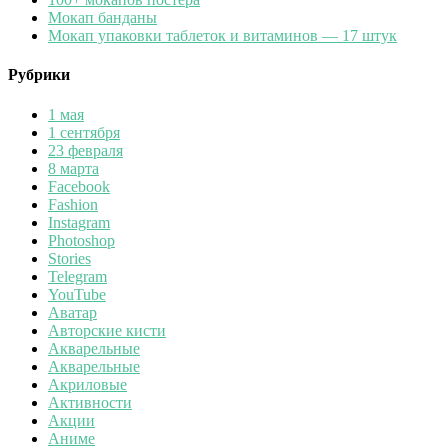
Мокап банданы
Мокап упаковки таблеток и витаминов — 17 штук
Рубрики
1 мая
1 сентября
23 февраля
8 марта
Facebook
Fashion
Instagram
Photoshop
Stories
Telegram
YouTube
Аватар
Авторские кисти
Акварельные
Акварельные
Акриловые
Активности
Акции
Аниме