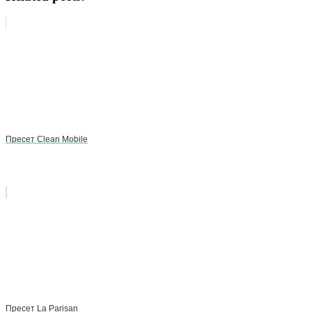
Пресет Clean Mobile
Пресет La Parisan