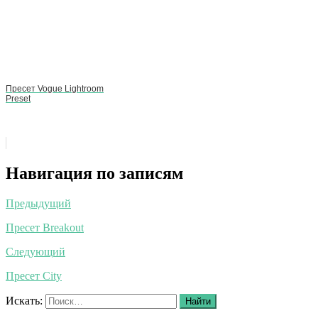
Пресет Vogue Lightroom
Preset
Навигация по записям
Предыдущий
Пресет Breakout
Следующий
Пресет City
Искать:
Найти