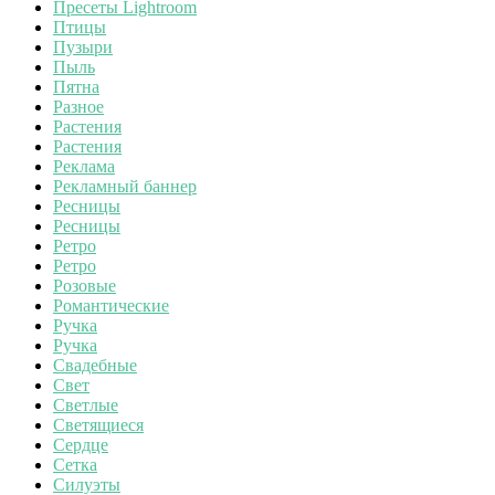
Пресеты Lightroom
Птицы
Пузыри
Пыль
Пятна
Разное
Растения
Растения
Реклама
Рекламный баннер
Ресницы
Ресницы
Ретро
Ретро
Розовые
Романтические
Ручка
Ручка
Свадебные
Свет
Светлые
Светящиеся
Сердце
Сетка
Силуэты