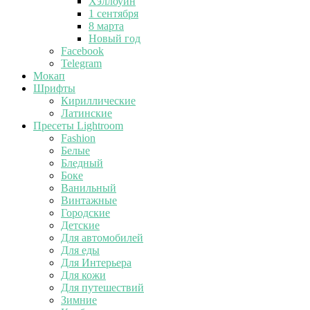
Хэллоуин
1 сентября
8 марта
Новый год
Facebook
Telegram
Мокап
Шрифты
Кириллические
Латинские
Пресеты Lightroom
Fashion
Белые
Бледный
Боке
Ванильный
Винтажные
Городские
Детские
Для автомобилей
Для еды
Для Интерьера
Для кожи
Для путешествий
Зимние