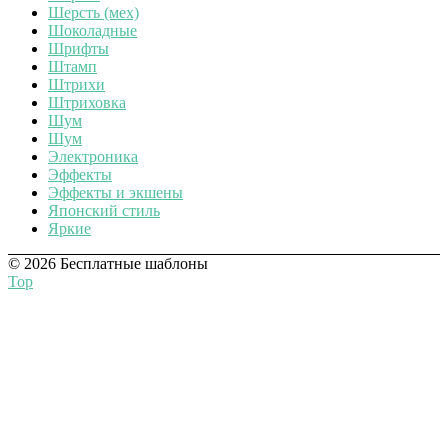
Шерсть (мех)
Шоколадные
Шрифты
Штамп
Штрихи
Штриховка
Шум
Шум
Электроника
Эффекты
Эффекты и экшены
Японский стиль
Яркие
© 2026 Бесплатные шаблоны
Top