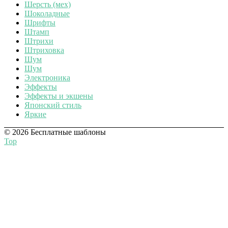
Шерсть (мех)
Шоколадные
Шрифты
Штамп
Штрихи
Штриховка
Шум
Шум
Электроника
Эффекты
Эффекты и экшены
Японский стиль
Яркие
© 2026 Бесплатные шаблоны
Top