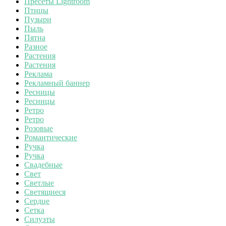
Пресеты Lightroom
Птицы
Пузыри
Пыль
Пятна
Разное
Растения
Растения
Реклама
Рекламный баннер
Ресницы
Ресницы
Ретро
Ретро
Розовые
Романтические
Ручка
Ручка
Свадебные
Свет
Светлые
Светящиеся
Сердце
Сетка
Силуэты