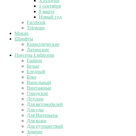
Хэллоуин
1 сентября
8 марта
Новый год
Facebook
Telegram
Мокап
Шрифты
Кириллические
Латинские
Пресеты Lightroom
Fashion
Белые
Бледный
Боке
Ванильный
Винтажные
Городские
Детские
Для автомобилей
Для еды
Для Интерьера
Для кожи
Для путешествий
Зимние