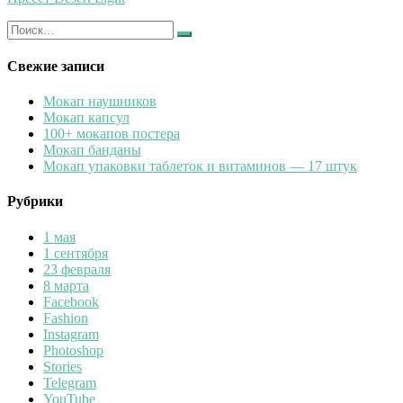
Искать:
Найти
Свежие записи
Мокап наушников
Мокап капсул
100+ мокапов постера
Мокап банданы
Мокап упаковки таблеток и витаминов — 17 штук
Рубрики
1 мая
1 сентября
23 февраля
8 марта
Facebook
Fashion
Instagram
Photoshop
Stories
Telegram
YouTube