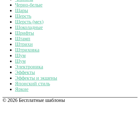
Черно-белые
Шары
Шерсть
Шерсть (мех)
Шоколадные
Шрифты
Штамп
Штрихи
Штриховка
Шум
Шум
Электроника
Эффекты
Эффекты и экшены
Японский стиль
Яркие
© 2026 Бесплатные шаблоны