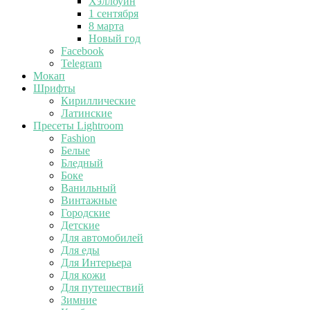
Хэллоуин
1 сентября
8 марта
Новый год
Facebook
Telegram
Мокап
Шрифты
Кириллические
Латинские
Пресеты Lightroom
Fashion
Белые
Бледный
Боке
Ванильный
Винтажные
Городские
Детские
Для автомобилей
Для еды
Для Интерьера
Для кожи
Для путешествий
Зимние