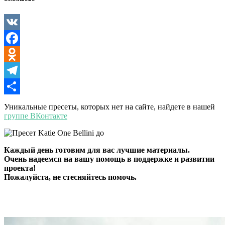
Bellini
VK
Facebook
Odnoklassniki
Telegram
Отправить
Уникальные пресеты, которых нет на сайте, найдете в нашей
группе ВКонтакте
Каждый день готовим для вас лучшие материалы.
Очень надеемся на вашу помощь в поддержке и развитии
проекта!
Пожалуйста, не стесняйтесь помочь.