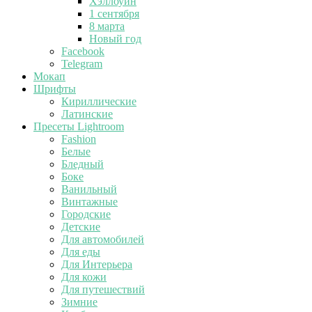
Хэллоуин
1 сентября
8 марта
Новый год
Facebook
Telegram
Мокап
Шрифты
Кириллические
Латинские
Пресеты Lightroom
Fashion
Белые
Бледный
Боке
Ванильный
Винтажные
Городские
Детские
Для автомобилей
Для еды
Для Интерьера
Для кожи
Для путешествий
Зимние