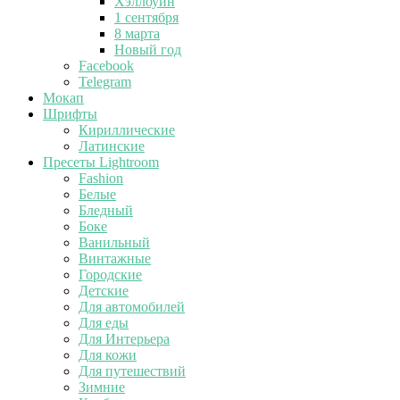
Хэллоуин
1 сентября
8 марта
Новый год
Facebook
Telegram
Мокап
Шрифты
Кириллические
Латинские
Пресеты Lightroom
Fashion
Белые
Бледный
Боке
Ванильный
Винтажные
Городские
Детские
Для автомобилей
Для еды
Для Интерьера
Для кожи
Для путешествий
Зимние